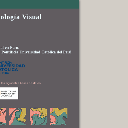
ología Visual
al en Perú.
 Pontificia Universidad Católica del Perú
 las siguientes bases de datos: